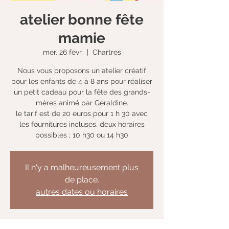
atelier bonne fête
mamie
mer. 26 févr.
  |  
Chartres
Nous vous proposons un atelier créatif
pour les enfants de 4 à 8 ans pour réaliser
un petit cadeau pour la fête des grands-
mères animé par Géraldine.
le tarif est de 20 euros pour 1 h 30 avec
les fournitures incluses. deux horaires
possibles ; 10 h30 ou 14 h30
Il n'y a malheureusement plus
de place.
autres dates ou horaires