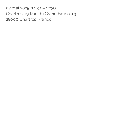
07 mai 2025, 14:30 – 16:30
Chartres, 19 Rue du Grand Faubourg,
28000 Chartres, France
Partager cet événement
Mentions légales
Politique en matière de cookies
Politique de confidentialité
Conditions d'utilisation