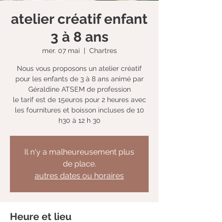
atelier créatif enfant
3 à 8 ans
mer. 07 mai
  |  
Chartres
Nous vous proposons un atelier créatif
pour les enfants de 3 à 8 ans animé par
Géraldine ATSEM de profession
le tarif est de 15euros pour 2 heures avec
les fournitures et boisson incluses de 10
h30 à 12 h 30
Il n'y a malheureusement plus
de place.
autres dates ou horaires
Heure et lieu