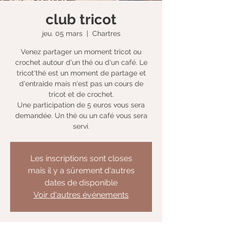
club tricot
jeu. 05 mars
  |  
Chartres
Venez partager un moment tricot ou
crochet autour d'un thé ou d'un café. Le
tricot'thé est un moment de partage et
d'entraide mais n'est pas un cours de
tricot et de crochet.
Une participation de 5 euros vous sera
demandée. Un thé ou un café vous sera
servi.
Les inscriptions sont closes
mais il y a sûrement d'autres
dates de disponible
Voir d'autres événements