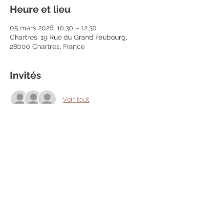
Heure et lieu
05 mars 2026, 10:30 – 12:30
Chartres, 19 Rue du Grand Faubourg,
28000 Chartres, France
Invités
Voir tout
Partager cet événement
Mentions légales