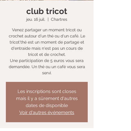
club tricot
jeu. 16 juil.
  |  
Chartres
Venez partager un moment tricot ou
crochet autour d'un thé ou d'un café. Le
tricot'thé est un moment de partage et
d'entraide mais n'est pas un cours de
tricot et de crochet.
Une participation de 5 euros vous sera
demandée. Un thé ou un café vous sera
servi.
Les inscriptions sont closes
mais il y a sûrement d'autres
dates de disponible
Voir d'autres événements