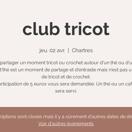
club tricot
jeu. 02 avr.
  |  
Chartres
partager un moment tricot ou crochet autour d'un thé ou d'u
ot'thé est un moment de partage et d'entraide mais n'est pas 
de tricot et de crochet.
rticipation de 5 euros vous sera demandée. Un thé ou un ca
sera servi.
riptions sont closes mais il y a sûrement d'autres dates de d
Voir d'autres événements