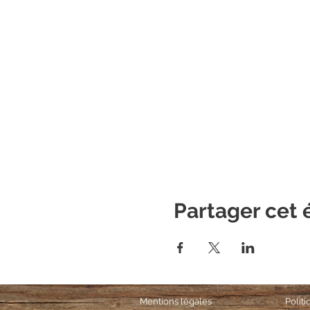
Partager cet
Mentions légales
Polit