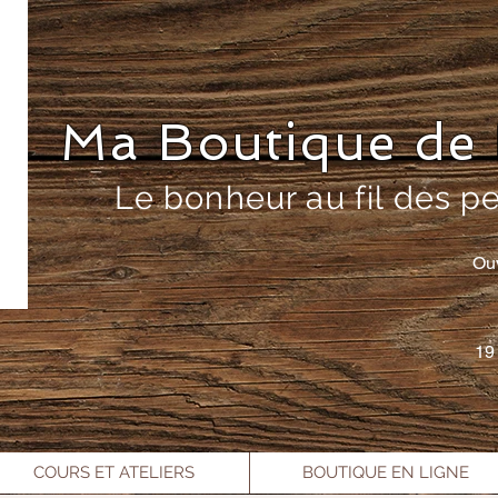
Ma Boutique de 
Le bonheur au fil des p
Ou
19
COURS ET ATELIERS
BOUTIQUE EN LIGNE