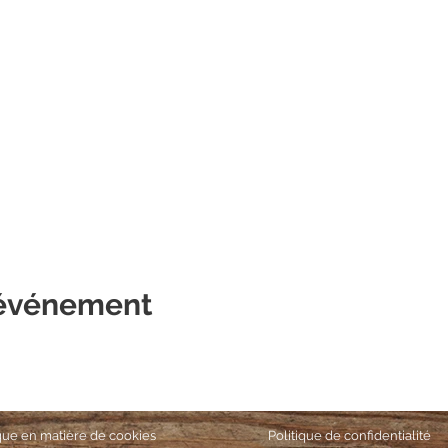
 événement
ique en matière de cookies
Politique de confidentialité