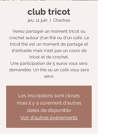
club tricot
jeu. 11 juin
  |  
Chartres
Venez partager un moment tricot ou
crochet autour d'un thé ou d'un café. Le
tricot'thé est un moment de partage et
d'entraide mais n'est pas un cours de
tricot et de crochet.
Une participation de 5 euros vous sera
demandée. Un thé ou un café vous sera
servi.
Les inscriptions sont closes
mais il y a sûrement d'autres
dates de disponible
Voir d'autres événements