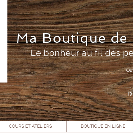
Ma Boutique de 
Le bonheur au fil des p
Ou
19
COURS ET ATELIERS
BOUTIQUE EN LIGNE