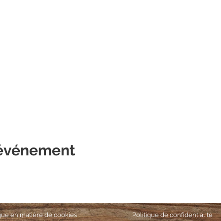
 événement
ique en matière de cookies
Politique de confidentialité