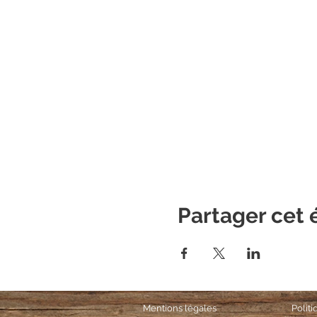
Partager cet
Mentions légales
Polit