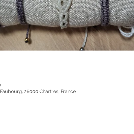
0
 Faubourg, 28000 Chartres, France