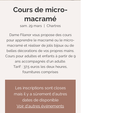
Cours de micro-
macramé
sam. 29 mars
  |  
Chartres
Dame Filanor vous propose des cours
pour apprendre le macramé ou le micro-
macramé et réaliser de jolis bijoux ou de
belles décorations de vos propres mains.
Cours pour adultes et enfants à partir de 9
ans accompagnés d'un adulte.
Tarif : 37.5 euros les deux heures,
fournitures comprises
Les inscriptions sont closes
mais il y a sûrement d'autres
dates de disponible
Voir d'autres événements