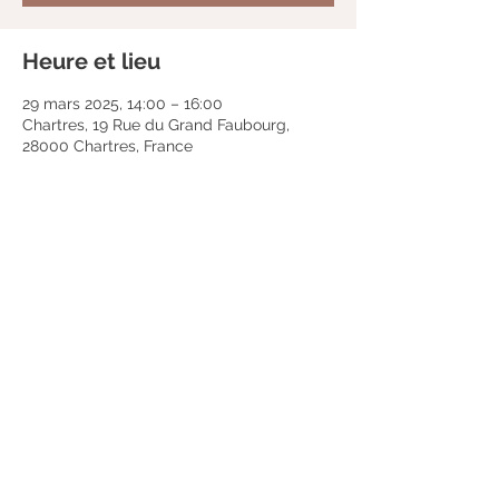
Heure et lieu
29 mars 2025, 14:00 – 16:00
Chartres, 19 Rue du Grand Faubourg,
28000 Chartres, France
Partager cet événement
Mentions légales
Politique en matière de cookies
Politique de confidentialité
Conditions d'utilisation