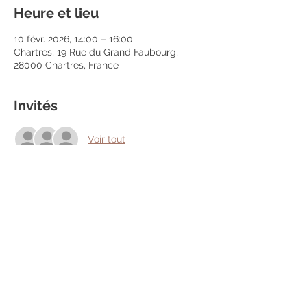
Heure et lieu
10 févr. 2026, 14:00 – 16:00
Chartres, 19 Rue du Grand Faubourg,
28000 Chartres, France
Invités
Voir tout
Partager cet événement
Mentions légales