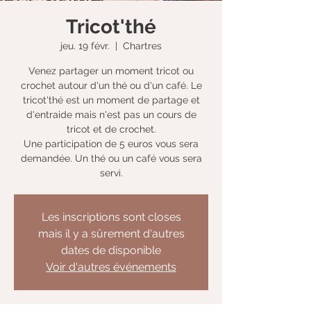
Tricot'thé
jeu. 19 févr.
  |  
Chartres
Venez partager un moment tricot ou
crochet autour d'un thé ou d'un café. Le
tricot'thé est un moment de partage et
d'entraide mais n'est pas un cours de
tricot et de crochet.
Une participation de 5 euros vous sera
demandée. Un thé ou un café vous sera
servi.
Les inscriptions sont closes
mais il y a sûrement d'autres
dates de disponible
Voir d'autres événements