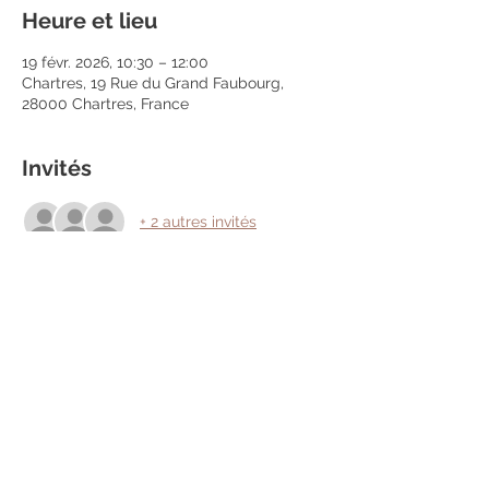
Heure et lieu
19 févr. 2026, 10:30 – 12:00
Chartres, 19 Rue du Grand Faubourg,
28000 Chartres, France
Invités
+ 2 autres invités
Partager cet événement
Mentions légales