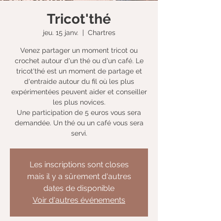
Tricot'thé
jeu. 15 janv.
  |  
Chartres
Venez partager un moment tricot ou
crochet autour d'un thé ou d'un café. Le
tricot'thé est un moment de partage et
d'entraide autour du fil où les plus
expérimentées peuvent aider et conseiller
les plus novices.
Une participation de 5 euros vous sera
demandée. Un thé ou un café vous sera
servi.
Les inscriptions sont closes
mais il y a sûrement d'autres
dates de disponible
Voir d'autres événements