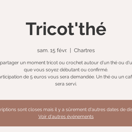
Tricot'thé
sam. 15 févr.
  |  
Chartres
partager un moment tricot ou crochet autour d'un thé ou d'u
que vous soyez débutant ou confirmé.
rticipation de 5 euros vous sera demandée. Un thé ou un ca
sera servi.
riptions sont closes mais il y a sûrement d'autres dates de d
Voir d'autres événements