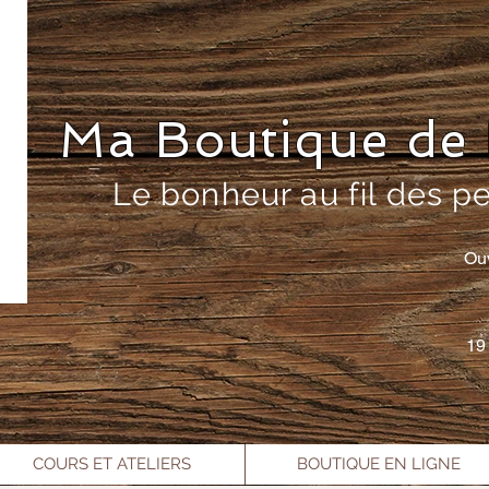
Ma Boutique de 
Le bonheur au fil des p
Ou
19
COURS ET ATELIERS
BOUTIQUE EN LIGNE