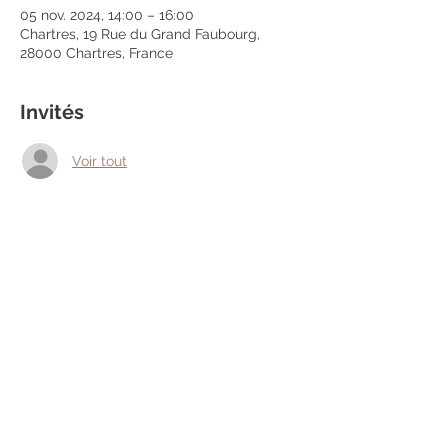
05 nov. 2024, 14:00 – 16:00
Chartres, 19 Rue du Grand Faubourg,
28000 Chartres, France
Invités
Voir tout
Partager cet événement
Mentions légales
Politique en matière de cookies