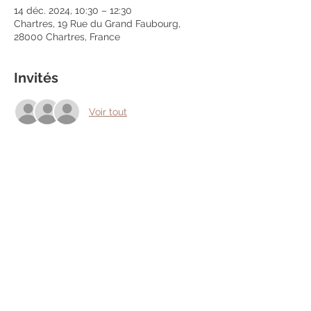
14 déc. 2024, 10:30 – 12:30
Chartres, 19 Rue du Grand Faubourg,
28000 Chartres, France
Invités
Voir tout
Partager cet événement
Mentions légales
Politique en matière de cookies