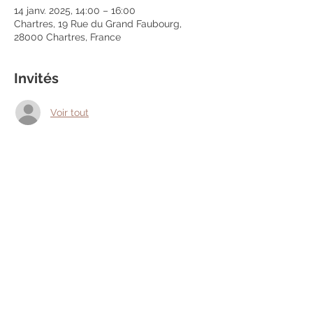
14 janv. 2025, 14:00 – 16:00
Chartres, 19 Rue du Grand Faubourg,
28000 Chartres, France
Invités
Voir tout
Partager cet événement
Mentions légales
Politique en matière de cookies