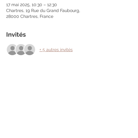
17 mai 2025, 10:30 – 12:30
Chartres, 19 Rue du Grand Faubourg,
28000 Chartres, France
Invités
+ 5 autres invités
Partager cet événement
Mentions légales
Politique en matière de cookies