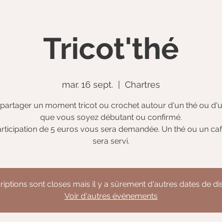
Tricot'thé
mar. 16 sept.
  |  
Chartres
partager un moment tricot ou crochet autour d'un thé ou d'u
que vous soyez débutant ou confirmé.
rticipation de 5 euros vous sera demandée. Un thé ou un ca
sera servi.
riptions sont closes mais il y a sûrement d'autres dates de d
Voir d'autres événements