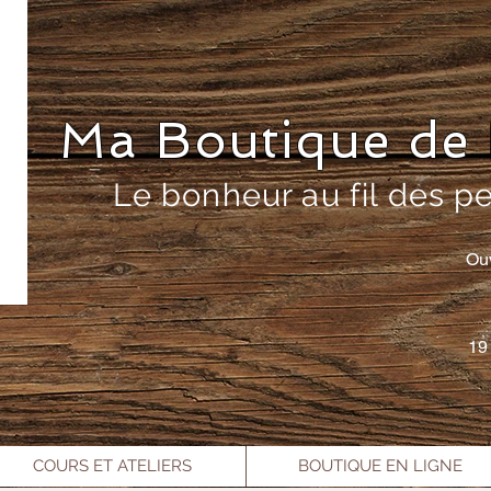
Ma Boutique de 
Le bonheur au fil des p
Ou
19
COURS ET ATELIERS
BOUTIQUE EN LIGNE