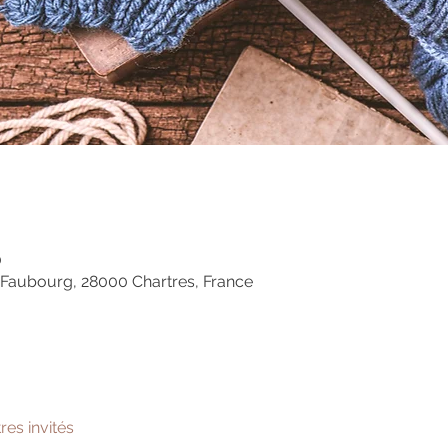
0
 Faubourg, 28000 Chartres, France
tres invités