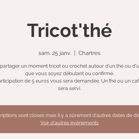
Tricot'thé
sam. 25 janv.
  |  
Chartres
partager un moment tricot ou crochet autour d'un thé ou d'u
que vous soyez débutant ou confirmé.
rticipation de 5 euros vous sera demandée. Un thé ou un ca
sera servi.
riptions sont closes mais il y a sûrement d'autres dates de d
Voir d'autres événements