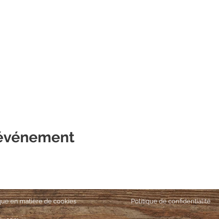
 événement
ique en matière de cookies
Politique de confidentialité