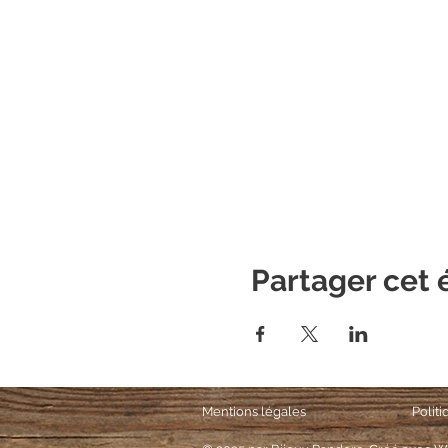
Partager cet
Mentions légales
Polit