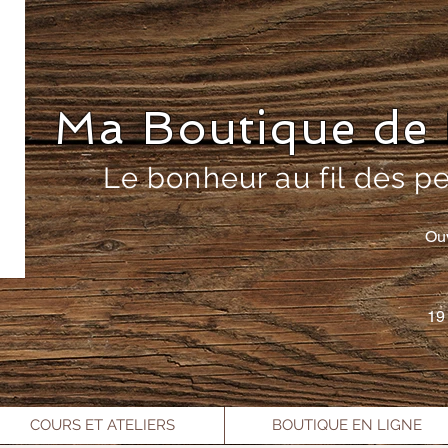
Ma Boutique de 
Le bonheur au fil des p
Ou
19
COURS ET ATELIERS
BOUTIQUE EN LIGNE