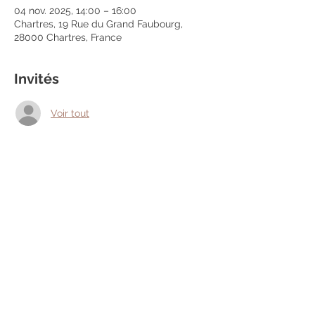
04 nov. 2025, 14:00 – 16:00
Chartres, 19 Rue du Grand Faubourg,
28000 Chartres, France
Invités
Voir tout
Partager cet événement
Mentions légales
Politique en matière de cookies