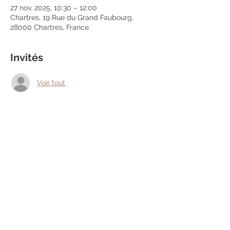
27 nov. 2025, 10:30 – 12:00
Chartres, 19 Rue du Grand Faubourg,
28000 Chartres, France
Invités
Voir tout
Partager cet événement
Mentions légales
Politique en matière de cookies